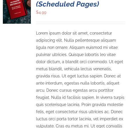
(Scheduled Pages)
$
4.99
Lorem ipsum dolor sit amet, consectetur
adipiscing elit. Nulla pellentesque aliquam
ligula non ornare. Aliquam euismod mi vitae
pulvinar ultricies. Quisque lobortis leo vitae
dolor dictum, a blandit orci commodo. Ut eget
metus blandit, vehicula lectus venenatis,
gravida risus. Ut eget luctus sapien. Donec at
ante interdum, egestas nulla lobortis, aliquet
arcu. Donec cursus egestas arcu porttitor
feugiat. Nulla id facilisis sapien. In viverra turpis
quis scelerisque lacinia. Proin gravida molestie
felis, eget consectetur risus ultricies ac. Donec
luctus orci porta tortor lacinia, vel imperdiet ex
vulputate. Cras eu metus mi. Ut eget convallis