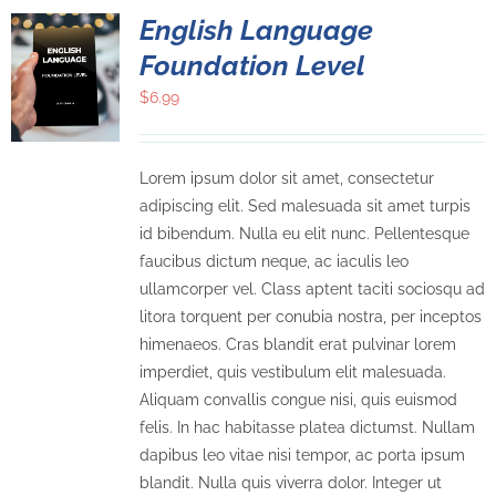
English Language
Foundation Level
$
6.99
Lorem ipsum dolor sit amet, consectetur
adipiscing elit. Sed malesuada sit amet turpis
id bibendum. Nulla eu elit nunc. Pellentesque
faucibus dictum neque, ac iaculis leo
ullamcorper vel. Class aptent taciti sociosqu ad
litora torquent per conubia nostra, per inceptos
himenaeos. Cras blandit erat pulvinar lorem
imperdiet, quis vestibulum elit malesuada.
Aliquam convallis congue nisi, quis euismod
felis. In hac habitasse platea dictumst. Nullam
dapibus leo vitae nisi tempor, ac porta ipsum
blandit. Nulla quis viverra dolor. Integer ut