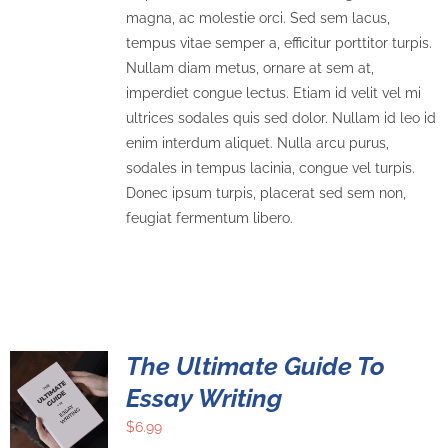
magna, ac molestie orci. Sed sem lacus,
tempus vitae semper a, efficitur porttitor turpis.
Nullam diam metus, ornare at sem at,
imperdiet congue lectus. Etiam id velit vel mi
ultrices sodales quis sed dolor. Nullam id leo id
enim interdum aliquet. Nulla arcu purus,
sodales in tempus lacinia, congue vel turpis.
Donec ipsum turpis, placerat sed sem non,
feugiat fermentum libero.
The Ultimate Guide To
Essay Writing
$
6.99