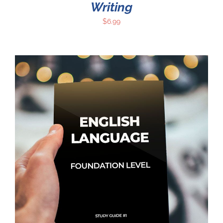
Writing
$
6.99