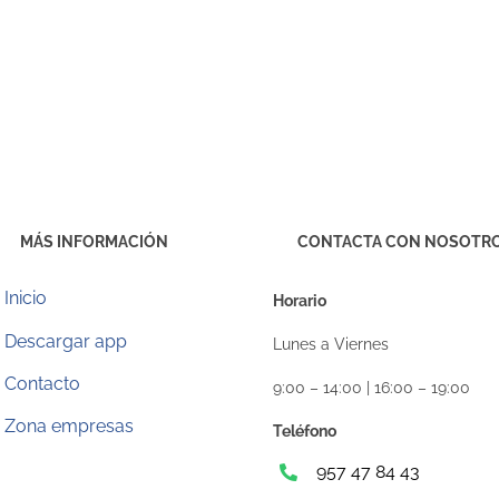
MÁS INFORMACIÓN
CONTACTA CON NOSOTR
Inicio
Horario
Descargar app
Lunes a Viernes
Contacto
9:00 – 14:00 | 16:00 – 19:00
Zona empresas
Teléfono
957 47 84 43