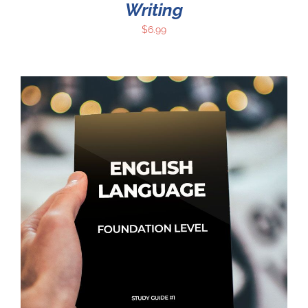
Writing
$
6.99