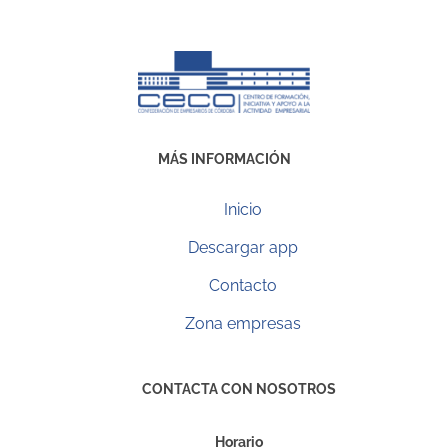
MÁS INFORMACIÓN
Inicio
Descargar app
Contacto
Zona empresas
CONTACTA CON NOSOTROS
Horario