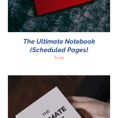
The Ultimate Notebook
(Scheduled Pages)
$
4.99