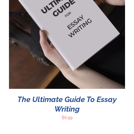
The Ultimate Guide To Essay
Writing
$
6.99