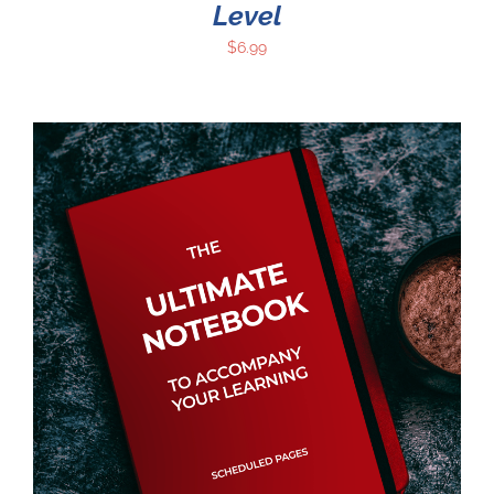
Level
$
6.99