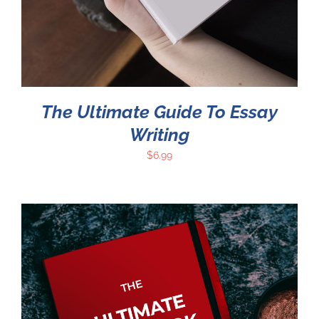
The Ultimate Guide To Essay
Writing
$
6.99