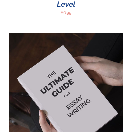
Level
$
6.99