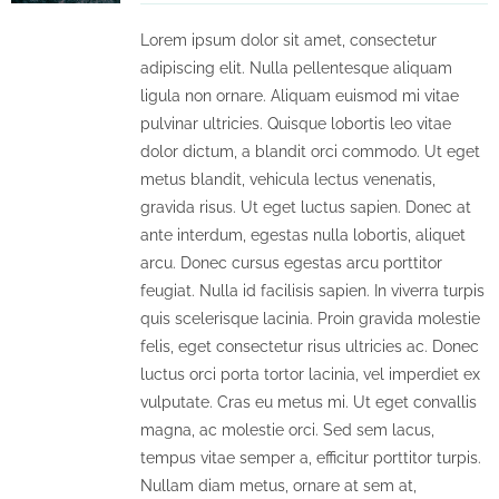
Lorem ipsum dolor sit amet, consectetur
adipiscing elit. Nulla pellentesque aliquam
ligula non ornare. Aliquam euismod mi vitae
pulvinar ultricies. Quisque lobortis leo vitae
dolor dictum, a blandit orci commodo. Ut eget
metus blandit, vehicula lectus venenatis,
gravida risus. Ut eget luctus sapien. Donec at
ante interdum, egestas nulla lobortis, aliquet
arcu. Donec cursus egestas arcu porttitor
feugiat. Nulla id facilisis sapien. In viverra turpis
quis scelerisque lacinia. Proin gravida molestie
felis, eget consectetur risus ultricies ac. Donec
luctus orci porta tortor lacinia, vel imperdiet ex
vulputate. Cras eu metus mi. Ut eget convallis
magna, ac molestie orci. Sed sem lacus,
tempus vitae semper a, efficitur porttitor turpis.
Nullam diam metus, ornare at sem at,