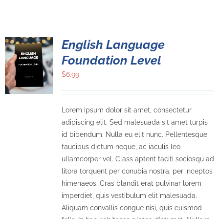
English Language
Foundation Level
$
6.99
Lorem ipsum dolor sit amet, consectetur
adipiscing elit. Sed malesuada sit amet turpis
id bibendum. Nulla eu elit nunc. Pellentesque
faucibus dictum neque, ac iaculis leo
ullamcorper vel. Class aptent taciti sociosqu ad
litora torquent per conubia nostra, per inceptos
himenaeos. Cras blandit erat pulvinar lorem
imperdiet, quis vestibulum elit malesuada.
Aliquam convallis congue nisi, quis euismod