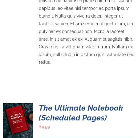
felis. In hac habitasse platea dictumst. Nullam
dapibus leo vitae nisi tempor, ac porta ipsum
blandit. Nulla quis viverra dolor. Integer ut
facilisis sapien. Etiam semper aliquet diam, nec
pulvinar ex consequat non. Morbi a laoreet
ante. In sit amet ex ex. Aliquam et sagittis nibh.
Cras fringilla vel quam vitae rutrum. Nullam ex
ipsum, sollicitudin in dictum quis, vulputate nec
tellus.
The Ultimate Notebook
(Scheduled Pages)
$
4.99