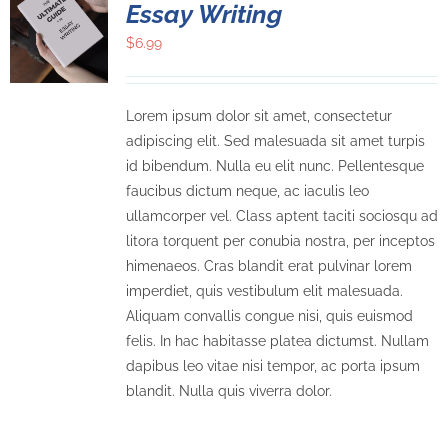
Essay Writing
$
6.99
Lorem ipsum dolor sit amet, consectetur
adipiscing elit. Sed malesuada sit amet turpis
id bibendum. Nulla eu elit nunc. Pellentesque
faucibus dictum neque, ac iaculis leo
ullamcorper vel. Class aptent taciti sociosqu ad
litora torquent per conubia nostra, per inceptos
himenaeos. Cras blandit erat pulvinar lorem
imperdiet, quis vestibulum elit malesuada.
Aliquam convallis congue nisi, quis euismod
felis. In hac habitasse platea dictumst. Nullam
dapibus leo vitae nisi tempor, ac porta ipsum
blandit. Nulla quis viverra dolor.