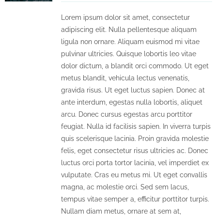
Lorem ipsum dolor sit amet, consectetur
adipiscing elit. Nulla pellentesque aliquam
ligula non ornare. Aliquam euismod mi vitae
pulvinar ultricies. Quisque lobortis leo vitae
dolor dictum, a blandit orci commodo. Ut eget
metus blandit, vehicula lectus venenatis,
gravida risus. Ut eget luctus sapien. Donec at
ante interdum, egestas nulla lobortis, aliquet
arcu. Donec cursus egestas arcu porttitor
feugiat. Nulla id facilisis sapien. In viverra turpis
quis scelerisque lacinia. Proin gravida molestie
felis, eget consectetur risus ultricies ac. Donec
luctus orci porta tortor lacinia, vel imperdiet ex
vulputate. Cras eu metus mi. Ut eget convallis
magna, ac molestie orci. Sed sem lacus,
tempus vitae semper a, efficitur porttitor turpis.
Nullam diam metus, ornare at sem at,