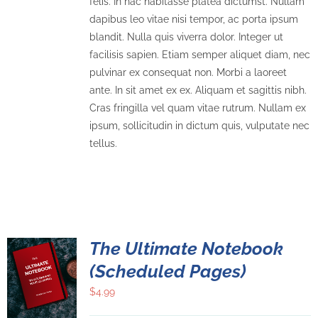
felis. In hac habitasse platea dictumst. Nullam
dapibus leo vitae nisi tempor, ac porta ipsum
blandit. Nulla quis viverra dolor. Integer ut
facilisis sapien. Etiam semper aliquet diam, nec
pulvinar ex consequat non. Morbi a laoreet
ante. In sit amet ex ex. Aliquam et sagittis nibh.
Cras fringilla vel quam vitae rutrum. Nullam ex
ipsum, sollicitudin in dictum quis, vulputate nec
tellus.
The Ultimate Notebook
(Scheduled Pages)
$
4.99