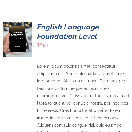
English Language
Foundation Level
$
6.99
Lorem ipsum dolor sit amet, consectetur
adipiscing elit. Sed malesuada sit amet turpis
id bibendum. Nulla eu elit nunc. Pellentesque
faucibus dictum neque, ac iaculis leo
ullamcorper vel. Class aptent taciti sociosqu ad
litora torquent per conubia nostra, per inceptos
himenaeos. Cras blandit erat pulvinar lorem
imperdiet, quis vestibulum elit malesuada.
Aliquam convallis congue nisi, quis euismod