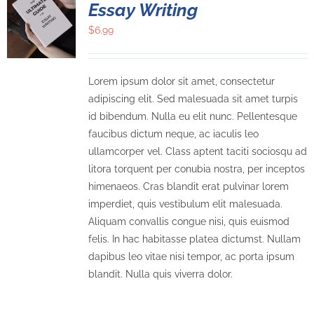
Essay Writing
$
6.99
Lorem ipsum dolor sit amet, consectetur
adipiscing elit. Sed malesuada sit amet turpis
id bibendum. Nulla eu elit nunc. Pellentesque
faucibus dictum neque, ac iaculis leo
ullamcorper vel. Class aptent taciti sociosqu ad
litora torquent per conubia nostra, per inceptos
himenaeos. Cras blandit erat pulvinar lorem
imperdiet, quis vestibulum elit malesuada.
Aliquam convallis congue nisi, quis euismod
felis. In hac habitasse platea dictumst. Nullam
dapibus leo vitae nisi tempor, ac porta ipsum
blandit. Nulla quis viverra dolor.