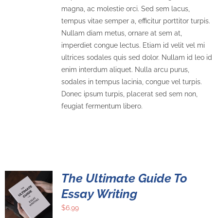
magna, ac molestie orci. Sed sem lacus,
tempus vitae semper a, efficitur porttitor turpis.
Nullam diam metus, ornare at sem at,
imperdiet congue lectus. Etiam id velit vel mi
ultrices sodales quis sed dolor. Nullam id leo id
enim interdum aliquet. Nulla arcu purus,
sodales in tempus lacinia, congue vel turpis.
Donec ipsum turpis, placerat sed sem non,
feugiat fermentum libero.
The Ultimate Guide To
Essay Writing
$
6.99