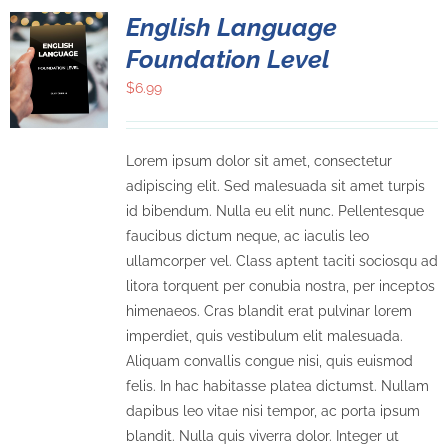
English Language
Foundation Level
$
6.99
Lorem ipsum dolor sit amet, consectetur
adipiscing elit. Sed malesuada sit amet turpis
id bibendum. Nulla eu elit nunc. Pellentesque
faucibus dictum neque, ac iaculis leo
ullamcorper vel. Class aptent taciti sociosqu ad
litora torquent per conubia nostra, per inceptos
himenaeos. Cras blandit erat pulvinar lorem
imperdiet, quis vestibulum elit malesuada.
Aliquam convallis congue nisi, quis euismod
felis. In hac habitasse platea dictumst. Nullam
dapibus leo vitae nisi tempor, ac porta ipsum
blandit. Nulla quis viverra dolor. Integer ut