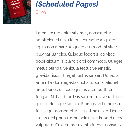
(Scheduled Pages)
$
4.99
Lorem ipsum dolor sit amet, consectetur
adipiscing elit. Nulla pellentesque aliquam
ligula non ornare. Aliquam euismod mi vitae
pulvinar ultricies. Quisque lobortis leo vitae
dolor dictum, a blandit orci commodo. Ut eget
metus blandit, vehicula lectus venenatis,
gravida risus. Ut eget luctus sapien. Donec at
ante interdum, egestas nulla lobortis, aliquet
arcu. Donec cursus egestas arcu porttitor
feugiat. Nulla id facilisis sapien. In viverra turpis
quis scelerisque lacinia. Proin gravida molestie
felis, eget consectetur risus ultricies ac. Donec
luctus orci porta tortor lacinia, vel imperdiet ex
vulputate. Cras eu metus mi. Ut eget convallis