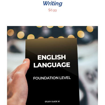
Writing
$
6.99