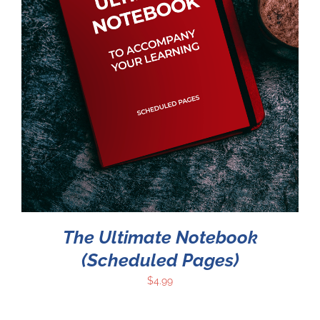
The Ultimate Notebook
(Scheduled Pages)
$
4.99