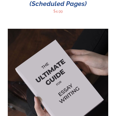
(Scheduled Pages)
$
4.99