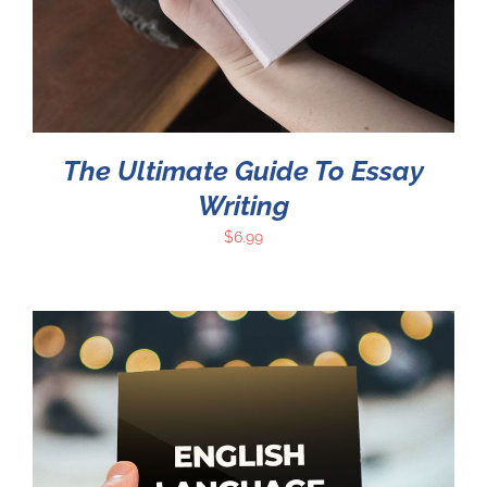
The Ultimate Guide To Essay
Writing
$
6.99