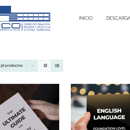
INICIO
DESCARGA
r
36 productos