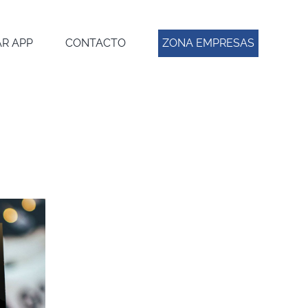
R APP
CONTACTO
ZONA EMPRESAS