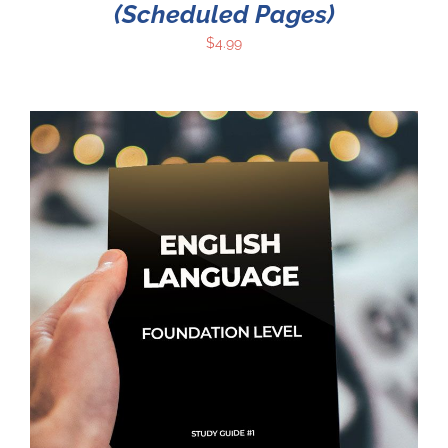
(Scheduled Pages)
$
4.99