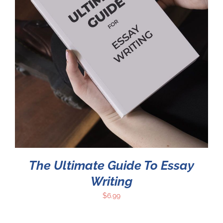
The Ultimate Guide To Essay
Writing
$
6.99