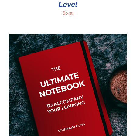
Level
$
6.99