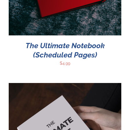
The Ultimate Notebook
(Scheduled Pages)
$
4.99