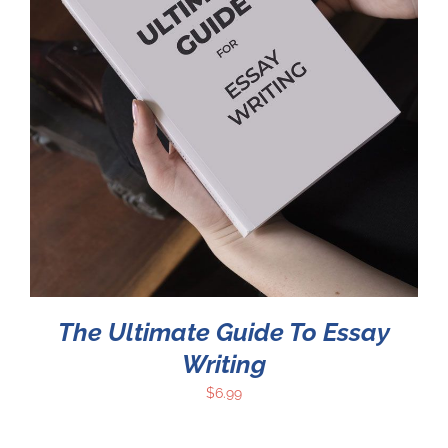
The Ultimate Guide To Essay
Writing
$
6.99