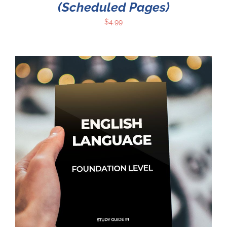
(Scheduled Pages)
$
4.99