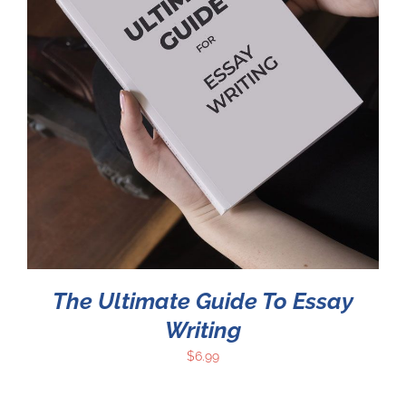
The Ultimate Guide To Essay
Writing
$
6.99