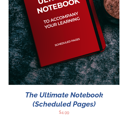
The Ultimate Notebook
(Scheduled Pages)
$
4.99