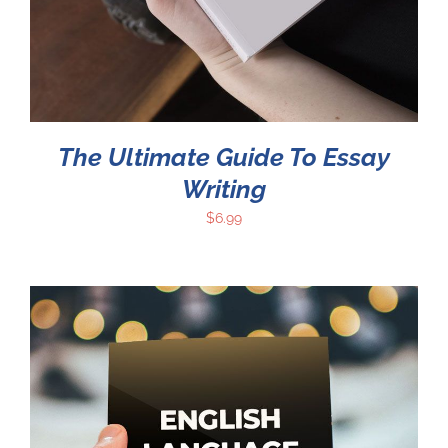
The Ultimate Guide To Essay
Writing
$
6.99