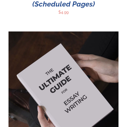
(Scheduled Pages)
$
4.99