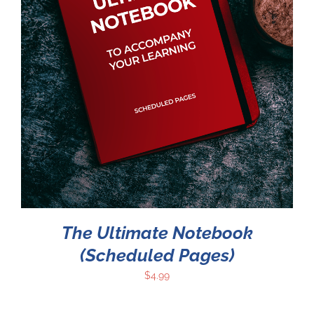
The Ultimate Notebook
(Scheduled Pages)
$
4.99