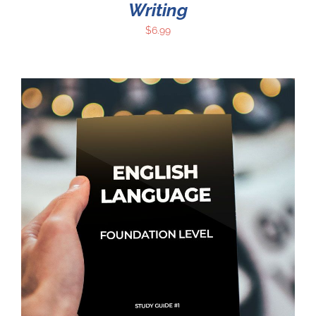
Writing
$
6.99