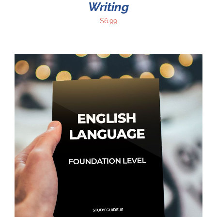
Writing
$
6.99