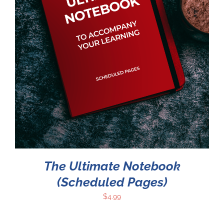
The Ultimate Notebook
(Scheduled Pages)
$
4.99