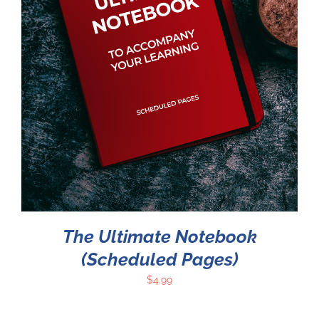
The Ultimate Notebook
(Scheduled Pages)
$
4.99