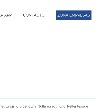
R APP
CONTACTO
ZONA EMPRESAS
et turpis id bibendum. Nulla eu elit nunc. Pellentesque