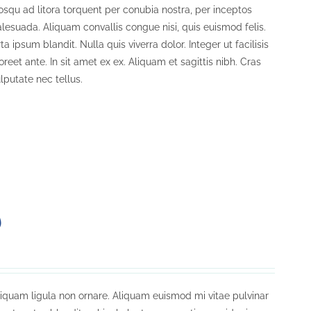
iosqu ad litora torquent per conubia nostra, per inceptos
lesuada. Aliquam convallis congue nisi, quis euismod felis.
 ipsum blandit. Nulla quis viverra dolor. Integer ut facilisis
eet ante. In sit amet ex ex. Aliquam et sagittis nibh. Cras
lputate nec tellus.
)
liquam ligula non ornare. Aliquam euismod mi vitae pulvinar