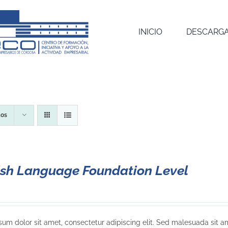
INICIO
DESCARGA
tos
ish Language Foundation Level
um dolor sit amet, consectetur adipiscing elit. Sed malesuada sit am