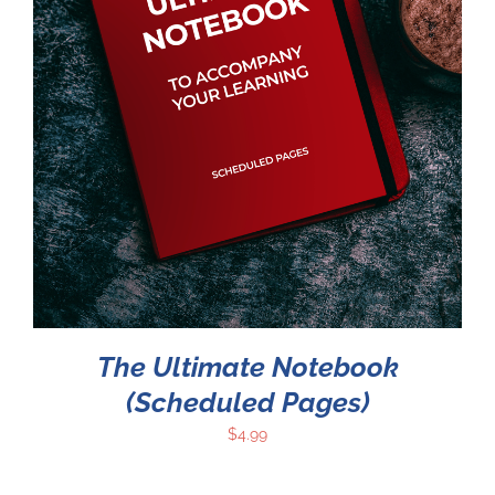
The Ultimate Notebook
(Scheduled Pages)
$
4.99