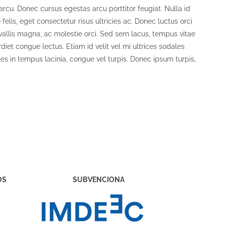
arcu. Donec cursus egestas arcu porttitor feugiat. Nulla id
e felis, eget consectetur risus ultricies ac. Donec luctus orci
nvallis magna, ac molestie orci. Sed sem lacus, tempus vitae
diet congue lectus. Etiam id velit vel mi ultrices sodales
les in tempus lacinia, congue vel turpis. Donec ipsum turpis,
OS
SUBVENCIONA