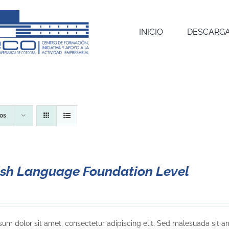
INICIO
DESCARGA
os
ish Language Foundation Level
um dolor sit amet, consectetur adipiscing elit. Sed malesuada sit am