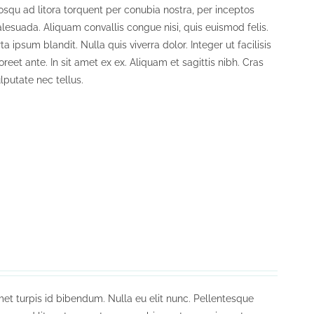
iosqu ad litora torquent per conubia nostra, per inceptos
lesuada. Aliquam convallis congue nisi, quis euismod felis.
 ipsum blandit. Nulla quis viverra dolor. Integer ut facilisis
eet ante. In sit amet ex ex. Aliquam et sagittis nibh. Cras
lputate nec tellus.
et turpis id bibendum. Nulla eu elit nunc. Pellentesque