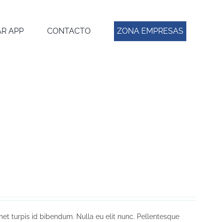
R APP
CONTACTO
ZONA EMPRESAS
et turpis id bibendum. Nulla eu elit nunc. Pellentesque