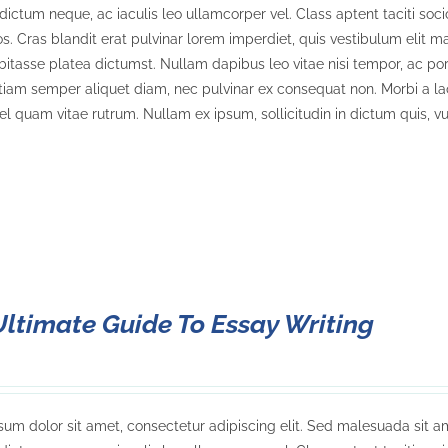
dictum neque, ac iaculis leo ullamcorper vel. Class aptent taciti soc
. Cras blandit erat pulvinar lorem imperdiet, quis vestibulum elit ma
bitasse platea dictumst. Nullam dapibus leo vitae nisi tempor, ac porta
tiam semper aliquet diam, nec pulvinar ex consequat non. Morbi a laor
 vel quam vitae rutrum. Nullam ex ipsum, sollicitudin in dictum quis, vu
Ultimate Guide To Essay Writing
um dolor sit amet, consectetur adipiscing elit. Sed malesuada sit am