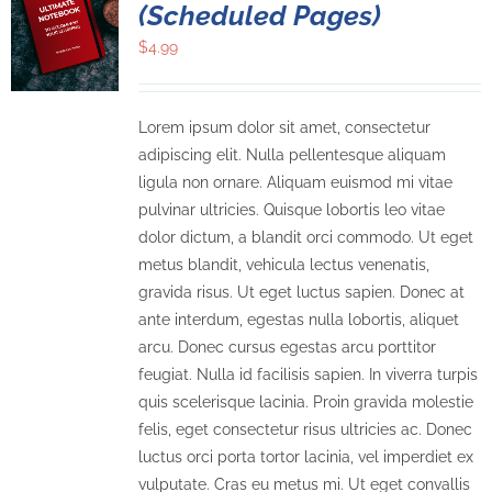
(Scheduled Pages)
$
4.99
Lorem ipsum dolor sit amet, consectetur
adipiscing elit. Nulla pellentesque aliquam
ligula non ornare. Aliquam euismod mi vitae
pulvinar ultricies. Quisque lobortis leo vitae
dolor dictum, a blandit orci commodo. Ut eget
metus blandit, vehicula lectus venenatis,
gravida risus. Ut eget luctus sapien. Donec at
ante interdum, egestas nulla lobortis, aliquet
arcu. Donec cursus egestas arcu porttitor
feugiat. Nulla id facilisis sapien. In viverra turpis
quis scelerisque lacinia. Proin gravida molestie
felis, eget consectetur risus ultricies ac. Donec
luctus orci porta tortor lacinia, vel imperdiet ex
vulputate. Cras eu metus mi. Ut eget convallis