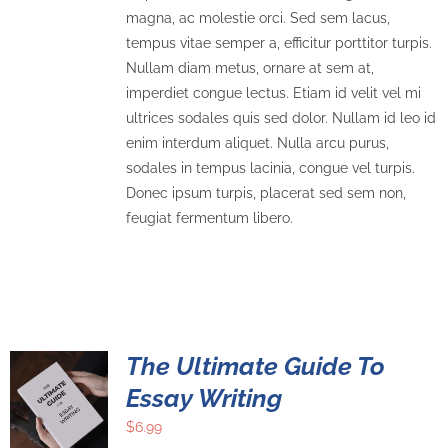
magna, ac molestie orci. Sed sem lacus,
tempus vitae semper a, efficitur porttitor turpis.
Nullam diam metus, ornare at sem at,
imperdiet congue lectus. Etiam id velit vel mi
ultrices sodales quis sed dolor. Nullam id leo id
enim interdum aliquet. Nulla arcu purus,
sodales in tempus lacinia, congue vel turpis.
Donec ipsum turpis, placerat sed sem non,
feugiat fermentum libero.
The Ultimate Guide To
Essay Writing
$
6.99