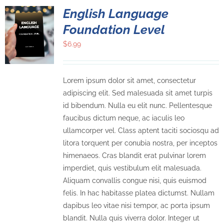
English Language
Foundation Level
$
6.99
Lorem ipsum dolor sit amet, consectetur
adipiscing elit. Sed malesuada sit amet turpis
id bibendum. Nulla eu elit nunc. Pellentesque
faucibus dictum neque, ac iaculis leo
ullamcorper vel. Class aptent taciti sociosqu ad
litora torquent per conubia nostra, per inceptos
himenaeos. Cras blandit erat pulvinar lorem
imperdiet, quis vestibulum elit malesuada.
Aliquam convallis congue nisi, quis euismod
felis. In hac habitasse platea dictumst. Nullam
dapibus leo vitae nisi tempor, ac porta ipsum
blandit. Nulla quis viverra dolor. Integer ut