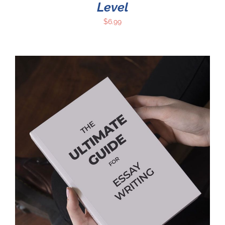
Level
$
6.99