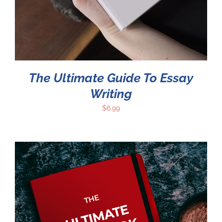
The Ultimate Guide To Essay
Writing
$
6.99