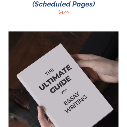
(Scheduled Pages)
$
4.99