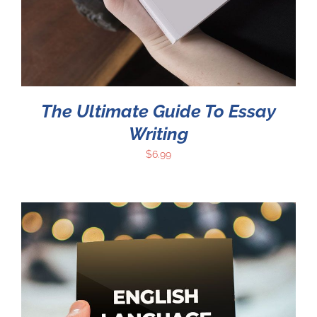
The Ultimate Guide To Essay
Writing
$
6.99