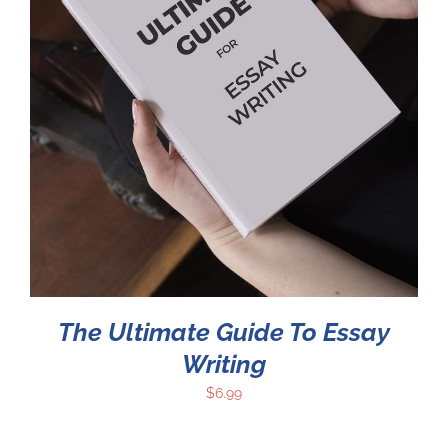
The Ultimate Guide To Essay
Writing
$
6.99