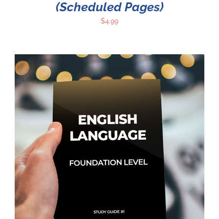
(Scheduled Pages)
$
4.99