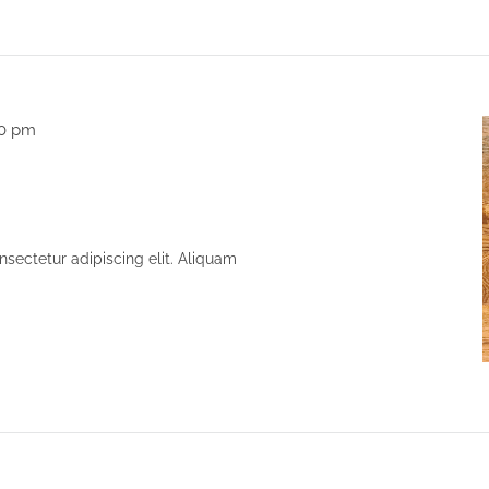
00 pm
sectetur adipiscing elit. Aliquam