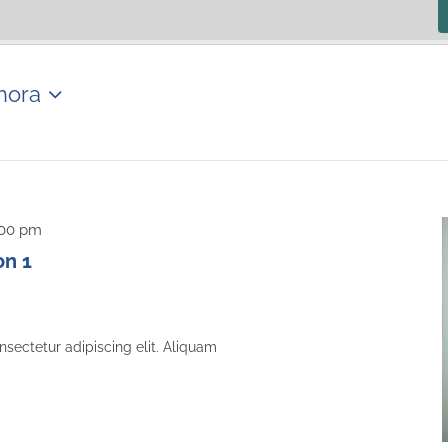
hora
:00 pm
on 1
sectetur adipiscing elit. Aliquam