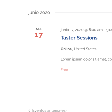
junio 2020
Mié
junio 17, 2020 @ 8:00 am
-
5:
17
Taster Sessions
Online
, United States
Lorem ipsum dolor sit amet, con
Free
Eventos
anterior(es)