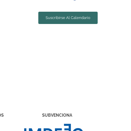
Suscribirse Al Calendario
OS
SUBVENCIONA